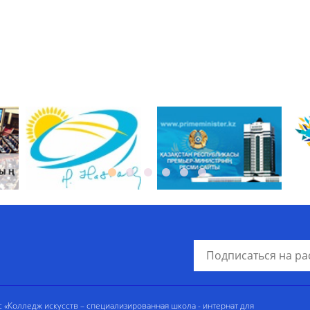
«Колледж искусств – специализированная школа - интернат для