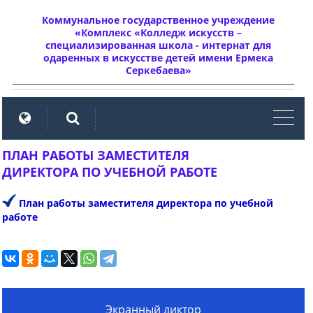
Коммунальное государственное учреждение
«Комплекс «Колледж искусств –
специализированная школа - интернат для
одаренных в искусстве детей имени Ермека
Серкебаева»
мен
ПЛАН РАБОТЫ ЗАМЕСТИТЕЛЯ
ДИРЕКТОРА ПО УЧЕБНОЙ РАБОТЕ
План работы заместителя директора по учебной
работе
Экранный диктор