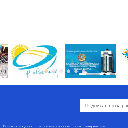
«Колледж искусств – специализированная школа - интернат для