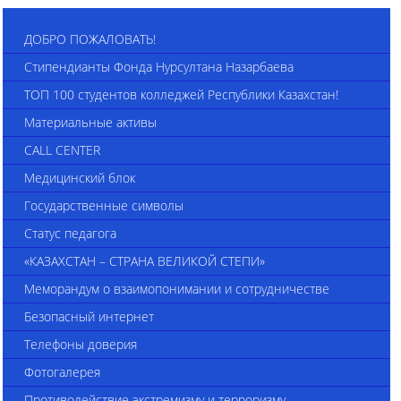
ДОБРО ПОЖАЛОВАТЬ!
Стипендианты Фонда Нурсултана Назарбаева
ТОП 100 студентов колледжей Республики Казахстан!
Материальные активы
CALL CENTER
Медицинский блок
Государственные символы
Статус педагога
«КАЗАХСТАН – СТРАНА ВЕЛИКОЙ СТЕПИ»
Меморандум о взаимопонимании и сотрудничестве
Безопасный интернет
Телефоны доверия
Фотогалерея
Противодействие экстремизму и терроризму