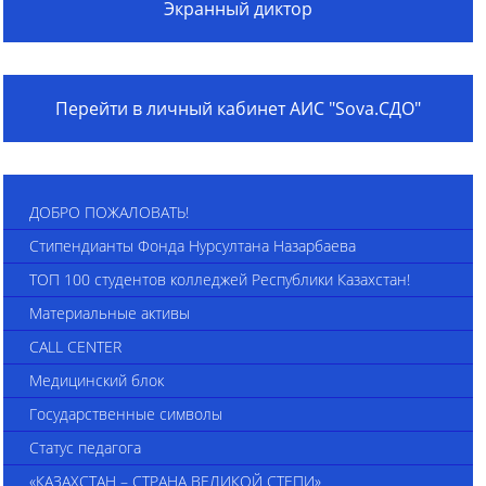
Экранный диктор
Перейти в личный кабинет АИС "Sova.СДО"
ДОБРО ПОЖАЛОВАТЬ!
Стипендианты Фонда Нурсултана Назарбаева
ТОП 100 студентов колледжей Республики Казахстан!
Материальные активы
CALL CENTER
Медицинский блок
Государственные символы
Статус педагога
«КАЗАХСТАН – СТРАНА ВЕЛИКОЙ СТЕПИ»