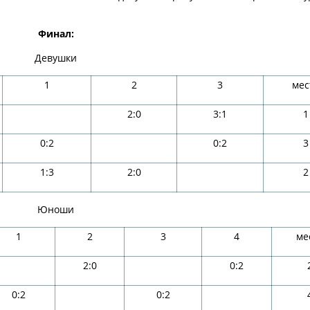
Финал:
Девушки
1
2
3
мес
2:0
3:1
1
0:2
0:2
3
1:3
2:0
2
Юноши
1
2
3
4
ме
2:0
0:2
0:2
0:2