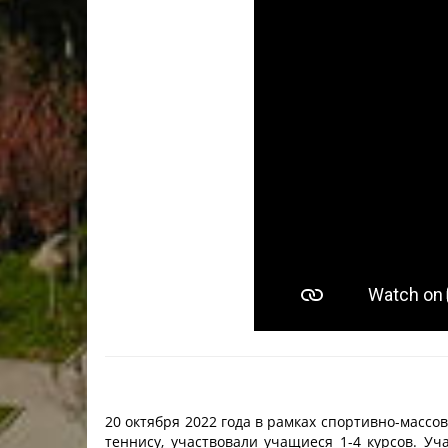
20 октября 2022 года в рамках спортивно-масс
теннису, участвовали учащиеся 1-4 курсов. Уч