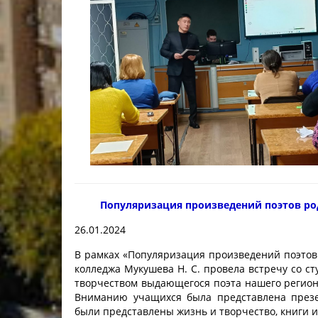
Популяризация произведений поэтов ро
26.01.2024
В рамках «Популяризация произведений поэтов 
колледжа Мукушева Н. С. провела встречу со ст
творчеством выдающегося поэта нашего региона
Вниманию учащихся была представлена през
были представлены жизнь и творчество, книги и