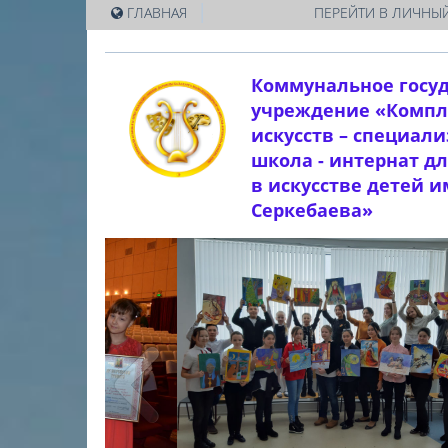
|
ГЛАВНАЯ
ПЕРЕЙТИ В ЛИЧНЫЙ
Коммунальное госу
учреждение «Компл
искусств – специал
школа - интернат д
в искусстве детей 
Серкебаева»