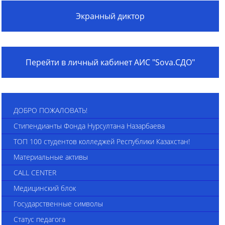
Экранный диктор
Перейти в личный кабинет АИС "Sova.СДО"
ДОБРО ПОЖАЛОВАТЬ!
Стипендианты Фонда Нурсултана Назарбаева
ТОП 100 студентов колледжей Республики Казахстан!
Материальные активы
CALL CENTER
Медицинский блок
Государственные символы
Статус педагога