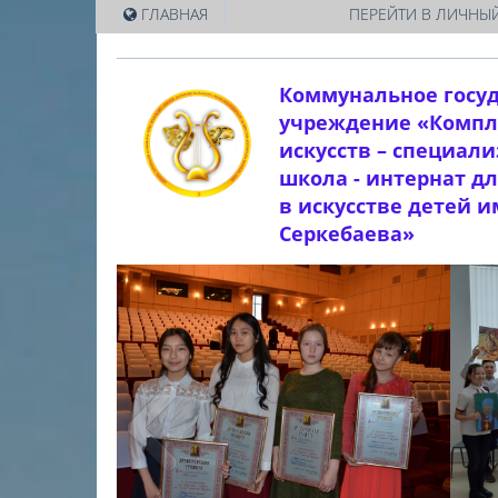
|
ГЛАВНАЯ
ПЕРЕЙТИ В ЛИЧНЫЙ
Коммунальное госу
учреждение «Компл
искусств – специал
школа - интернат д
в искусстве детей 
Серкебаева»