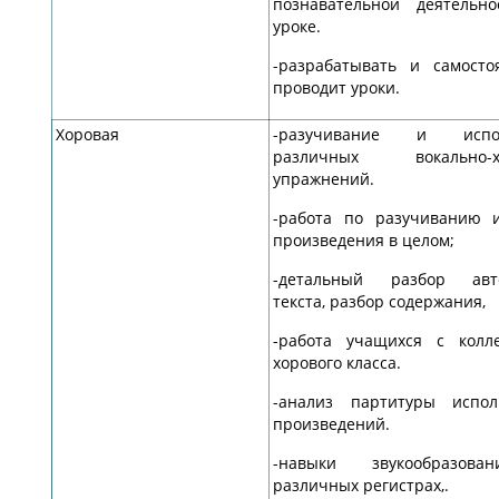
познавательной деятельн
уроке.
-разрабатывать и самосто
проводит уроки.
Хоровая
-разучивание и испо
различных вокально-х
упражнений.
-работа по разучиванию 
произведения в целом;
-детальный разбор авто
текста, разбор содержания,
-работа учащихся с колл
хорового класса.
-анализ партитуры испол
произведений.
-навыки звукообразов
различных регистрах,.