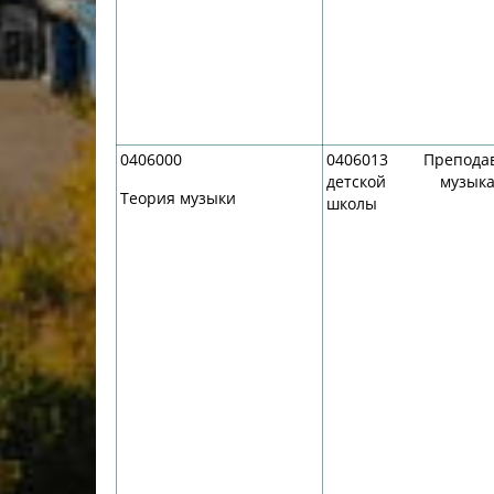
0406000
0406013 Преподав
детской музыка
Теория музыки
школы