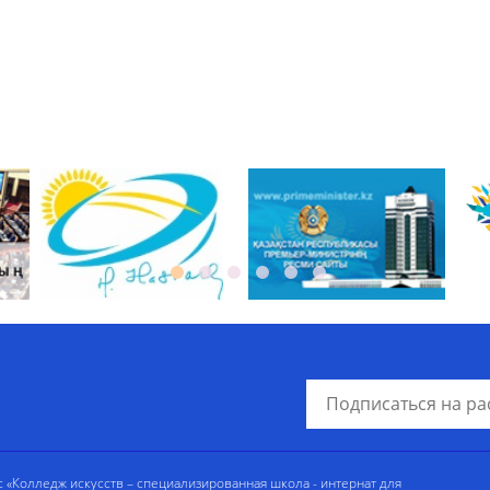
«Колледж искусств – специализированная школа - интернат для