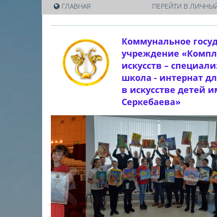
|
ГЛАВНАЯ
ПЕРЕЙТИ В ЛИЧНЫЙ
Коммунальное госу
учреждение «Компл
искусств – специал
школа - интернат д
в искусстве детей 
Серкебаева»