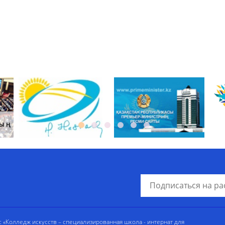
«Колледж искусств – специализированная школа - интернат для