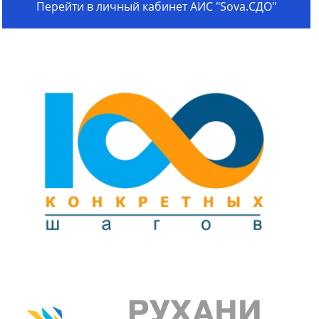
Перейти в личный кабинет АИС "Sova.СДО"