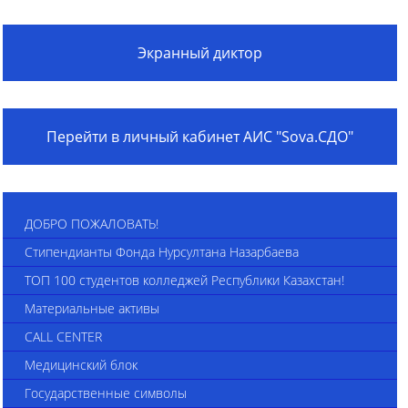
Экранный диктор
Перейти в личный кабинет АИС "Sova.СДО"
ДОБРО ПОЖАЛОВАТЬ!
Стипендианты Фонда Нурсултана Назарбаева
ТОП 100 студентов колледжей Республики Казахстан!
Материальные активы
CALL CENTER
Медицинский блок
Государственные символы