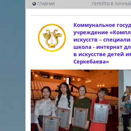
|
ГЛАВНАЯ
ПЕРЕЙТИ В ЛИЧНЫЙ
Коммунальное госу
учреждение «Компл
искусств – специал
школа - интернат д
в искусстве детей 
Серкебаева»