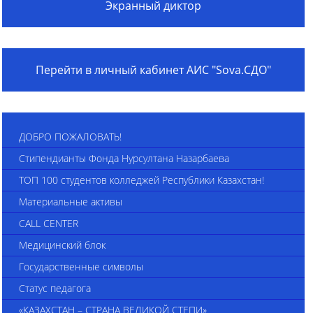
Экранный диктор
Перейти в личный кабинет АИС "Sova.СДО"
ДОБРО ПОЖАЛОВАТЬ!
Стипендианты Фонда Нурсултана Назарбаева
ТОП 100 студентов колледжей Республики Казахстан!
Материальные активы
CALL CENTER
Медицинский блок
Государственные символы
Статус педагога
«КАЗАХСТАН – СТРАНА ВЕЛИКОЙ СТЕПИ»