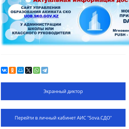
Экранный диктор
Перейти в личный кабинет АИС "Sova.СДО"