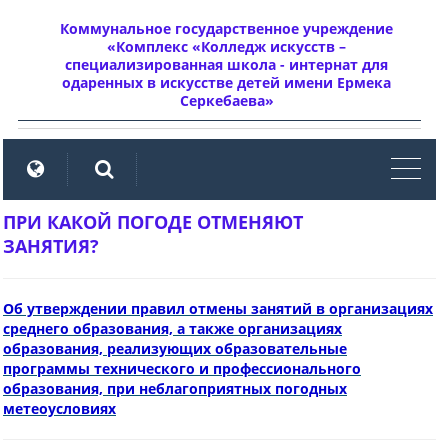
Коммунальное государственное учреждение
«Комплекс «Колледж искусств –
специализированная школа - интернат для
одаренных в искусстве детей имени Ермека
Серкебаева»
мен
ПРИ КАКОЙ ПОГОДЕ ОТМЕНЯЮТ
ЗАНЯТИЯ?
Об утверждении правил отмены занятий в организациях
среднего образования, а также организациях
образования, реализующих образовательные
программы технического и профессионального
образования, при неблагоприятных погодных
метеоусловиях