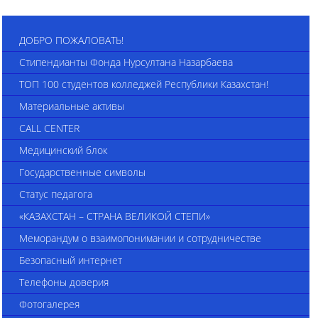
ДОБРО ПОЖАЛОВАТЬ!
Стипендианты Фонда Нурсултана Назарбаева
ТОП 100 студентов колледжей Республики Казахстан!
Материальные активы
CALL CENTER
Медицинский блок
Государственные символы
Статус педагога
«КАЗАХСТАН – СТРАНА ВЕЛИКОЙ СТЕПИ»
Меморандум о взаимопонимании и сотрудничестве
Безопасный интернет
Телефоны доверия
Фотогалерея