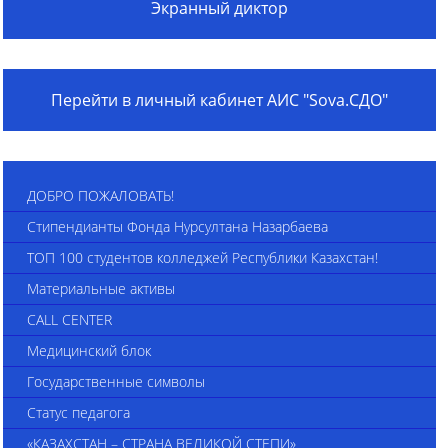
Экранный диктор
Перейти в личный кабинет АИС "Sova.СДО"
ДОБРО ПОЖАЛОВАТЬ!
Стипендианты Фонда Нурсултана Назарбаева
ТОП 100 студентов колледжей Республики Казахстан!
Материальные активы
CALL CENTER
Медицинский блок
Государственные символы
Статус педагога
«КАЗАХСТАН – СТРАНА ВЕЛИКОЙ СТЕПИ»