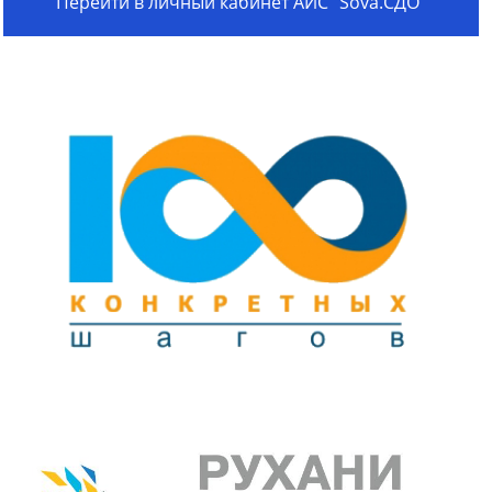
Перейти в личный кабинет АИС "Sova.СДО"