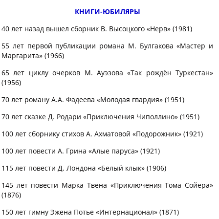
КНИГИ-ЮБИЛЯРЫ
40 лет назад вышел сборник В. Высоцкого «Нерв» (1981)
55 лет первой публикации романа М. Булгакова «Мастер и
Маргарита» (1966)
65 лет циклу очерков М. Ауэзова «Так рождён Туркестан»
(1956)
70 лет роману А.А. Фадеева «Молодая гвардия» (1951)
70 лет сказке Д. Родари «Приключения Чиполлино» (1951)
100 лет сборнику стихов А. Ахматовой «Подорожник» (1921)
100 лет повести А. Грина «Алые паруса» (1921)
115 лет повести Д. Лондона «Белый клык» (1906)
145 лет повести Марка Твена «Приключения Тома Сойера»
(1876)
150 лет гимну Эжена Потье «Интернационал» (1871)