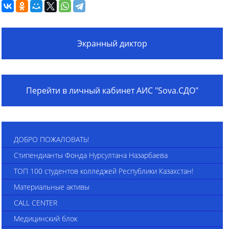
Экранный диктор
Перейти в личный кабинет АИС "Sova.СДО"
ДОБРО ПОЖАЛОВАТЬ!
Стипендианты Фонда Нурсултана Назарбаева
ТОП 100 студентов колледжей Республики Казахстан!
Материальные активы
CALL CENTER
Медицинский блок