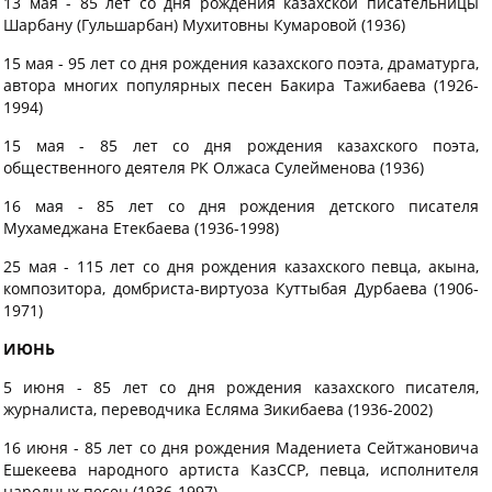
13 мая - 85 лет со дня рождения казахской писательницы
Шарбану (Гульшарбан) Мухитовны Кумаровой (1936)
15 мая - 95 лет со дня рождения казахского поэта, драматурга,
автора многих популярных песен Бакира Тажибаева (1926-
1994)
15 мая - 85 лет со дня рождения казахского поэта,
общественного деятеля РК Олжаса Сулейменова (1936)
16 мая - 85 лет со дня рождения детского писателя
Мухамеджана Етекбаева (1936-1998)
25 мая - 115 лет со дня рождения казахского певца, акына,
композитора, домбриста-виртуоза Куттыбая Дурбаева (1906-
1971)
ИЮНЬ
5 июня - 85 лет со дня рождения казахского писателя,
журналиста, переводчика Есляма Зикибаева (1936-2002)
16 июня - 85 лет со дня рождения Мадениета Сейтжановича
Ешекеева народного артиста КазССР, певца, исполнителя
народных песен (1936-1997)