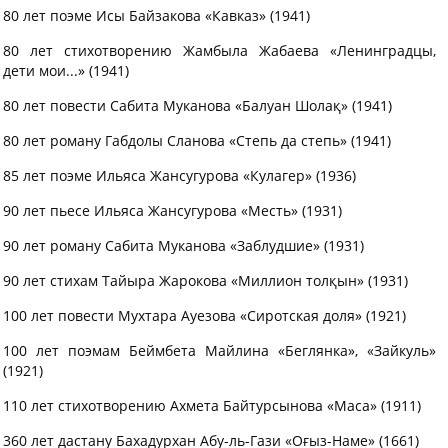
80 лет поэме Исы Байзакова «Кавказ» (1941)
80 лет стихотворению Жамбыла Жабаева «Ленинградцы,
дети мои...» (1941)
80 лет повести Сабита Муканова «Балуан Шолақ» (1941)
80 лет роману Габдолы Сланова «Степь да степь» (1941)
85 лет поэме Ильяса Жансугурова «Кулагер» (1936)
90 лет пьесе Ильяса Жансугурова «Месть» (1931)
90 лет роману Сабита Муканова «Заблудшие» (1931)
90 лет стихам Тайыра Жарокова «Миллион толқын» (1931)
100 лет повести Мухтара Ауезова «Сиротская доля» (1921)
100 лет поэмам Беймбета Майлина «Беглянка», «Зайкуль»
(1921)
110 лет стихотворению Ахмета Байтурсынова «Маса» (1911)
360 лет дастану Бахадурхан Абу-ль-Гази «Оғыз-Наме» (1661)