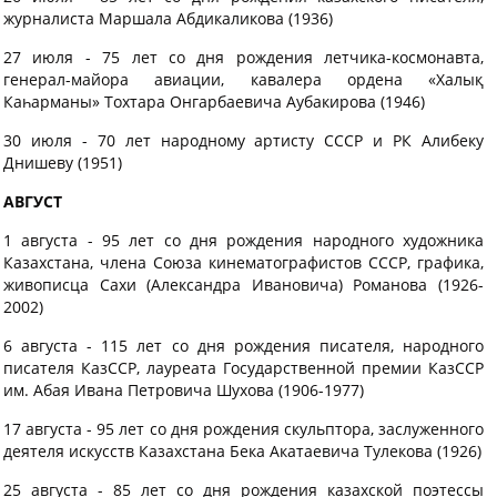
журналиста Маршала Абдикаликова (1936)
27 июля - 75 лет со дня рождения летчика-космонавта,
генерал-майора авиации, кавалера ордена «Халық
Каһарманы» Тохтара Онгарбаевича Аубакирова (1946)
30 июля - 70 лет народному артисту СССР и РК Алибеку
Днишеву (1951)
АВГУСТ
1 августа - 95 лет со дня рождения народного художника
Казахстана, члена Союза кинематографистов СССР, графика,
живописца Сахи (Александра Ивановича) Романова (1926-
2002)
6 августа - 115 лет со дня рождения писателя, народного
писателя КазССР, лауреата Государственной премии КазССР
им. Абая Ивана Петровича Шухова (1906-1977)
17 августа - 95 лет со дня рождения скульптора, заслуженного
деятеля искусств Казахстана Бека Акатаевича Тулекова (1926)
25 августа - 85 лет со дня рождения казахской поэтессы