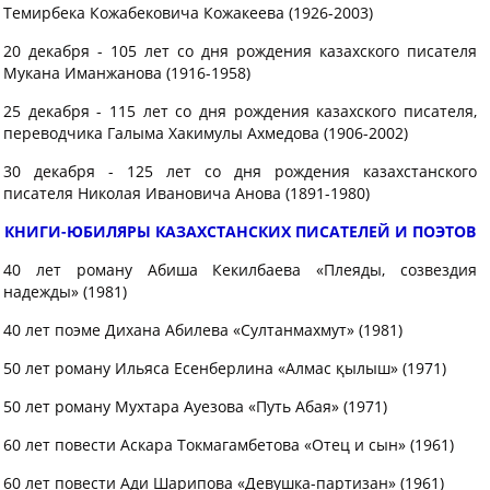
Темирбека Кожабековича Кожакеева (1926-2003)
20 декабря - 105 лет со дня рождения казахского писателя
Мукана Иманжанова (1916-1958)
25 декабря - 115 лет со дня рождения казахского писателя,
переводчика Галыма Хакимулы Ахмедова (1906-2002)
30 декабря - 125 лет со дня рождения казахстанского
писателя Николая Ивановича Анова (1891-1980)
КНИГИ-ЮБИЛЯРЫ КАЗАХСТАНСКИХ ПИСАТЕЛЕЙ И ПОЭТОВ
40 лет роману Абиша Кекилбаева «Плеяды, созвездия
надежды» (1981)
40 лет поэме Дихана Абилева «Султанмахмут» (1981)
50 лет роману Ильяса Есенберлина «Алмас қылыш» (1971)
50 лет роману Мухтара Ауезова «Путь Абая» (1971)
60 лет повести Аскара Токмагамбетова «Отец и сын» (1961)
60 лет повести Ади Шарипова «Девушка-партизан» (1961)