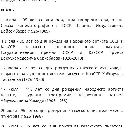
ИЮЛЬ
1 июля - 95 лет со дня рождения кинорежиссера, члена
Союза кинематографистов СССР Шарипа Исаулетовича
Бейсембаева (1926-1989)
4 июля - 95 лет со дня рождения народного артиста СССР и
КазССР, казахского оперного певца, лауреата
Государственной премии СССР и КазССР Ермека
Бекмухамедовича Серкебаева (1926-2013)
12 июля - 95 лет со дня рождения казахского музыковеда,
педагога, заслуженного деятеля искусств КазССР Хабидуллы
Тастанова (1926-1980)
17 июля - 115 лет со дня рождения народного артиста
КазССР, лауреата Гос.премии Казахстана Латыфа
Абдулхаевича Хамиди (1906-1983)
20 июля - 95 лет со дня рождения казахского писателя Ахмета
Жунусова (1926-1998)
26 июля - 85 лет со дня рождения казахского писателя,