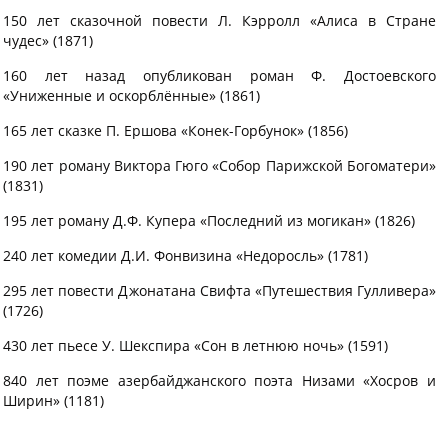
150 лет сказочной повести Л. Кэрролл «Алиса в Стране
чудес» (1871)
160 лет назад опубликован роман Ф. Достоевского
«Униженные и оскорблённые» (1861)
165 лет сказке П. Ершова «Конек-Горбунок» (1856)
190 лет роману Виктора Гюго «Собор Парижской Богоматери»
(1831)
195 лет роману Д.Ф. Купера «Последний из могикан» (1826)
240 лет комедии Д.И. Фонвизина «Недоросль» (1781)
295 лет повести Джонатана Свифта «Путешествия Гулливера»
(1726)
430 лет пьесе У. Шекспира «Сон в летнюю ночь» (1591)
840 лет поэме азербайджанского поэта Низами «Хосров и
Ширин» (1181)