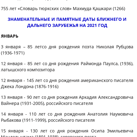
755 лет «Словарь тюркских слов» Махмуда Қашкари (1266)
ЗНАМЕНАТЕЛЬНЫЕ И ПАМЯТНЫЕ ДАТЫ БЛИЖНЕГО И
ДАЛЬНЕГО ЗАРУБЕЖЬЯ НА 2021 ГОД
ЯНВАРЬ
3 января – 85 летсо дня рождения поэта Николая Рубцова
(1936-1971)
12 января - 85 лет со дня рождения Раймонда Паулса, (1936),
латышского композитора
12 января - 145 лет со дня рождения американского писателя
Джека Лондона (1876-1916)
13 января - 90 лет со дня рождения Аркадия Александровича
Вайнера (1931-2005), российского писателя
14 января - 110 лет со дня рождения Анатолия Наумовича
Рыбакова (1911-1999), российского писателя
15 января - 130 лет со дня рождения Осипа Эмильевича
Мандельштама (1891-1938), советского поэта