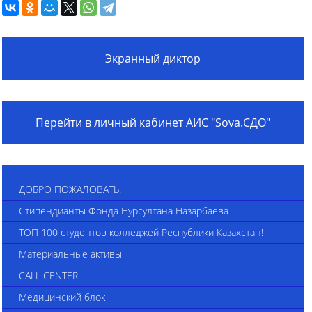
Экранный диктор
Перейти в личный кабинет АИС "Sova.СДО"
ДОБРО ПОЖАЛОВАТЬ!
Стипендианты Фонда Нурсултана Назарбаева
ТОП 100 студентов колледжей Республики Казахстан!
Материальные активы
CALL CENTER
Медицинский блок