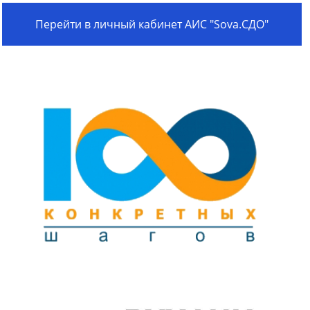
Перейти в личный кабинет АИС "Sova.СДО"