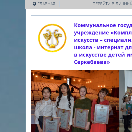
|
ГЛАВНАЯ
ПЕРЕЙТИ В ЛИЧНЫЙ
Коммунальное госу
учреждение «Компл
искусств – специал
школа - интернат д
в искусстве детей 
Серкебаева»