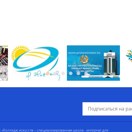
«Колледж искусств – специализированная школа - интернат для