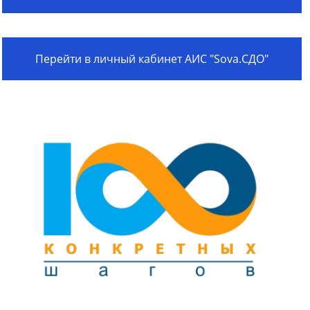
Перейти в личный кабинет АИС "Sova.СДО"