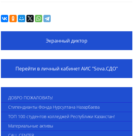
Экранный диктор
Перейти в личный кабинет АИС "Sova.СДО"
ДОБРО ПОЖАЛОВАТЬ!
Стипендианты Фонда Нурсултана Назарбаева
ТОП 100 студентов колледжей Республики Казахстан!
Материальные активы
CALL CENTER