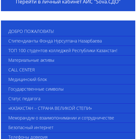
Перейти в личный кабинет АИС "Sova.СДО"
ДОБРО ПОЖАЛОВАТЬ!
Стипендианты Фонда Нурсултана Назарбаева
ТОП 100 студентов колледжей Республики Казахстан!
Материальные активы
CALL CENTER
Медицинский блок
Государственные символы
Статус педагога
«КАЗАХСТАН – СТРАНА ВЕЛИКОЙ СТЕПИ»
Меморандум о взаимопонимании и сотрудничестве
Безопасный интернет
Телефоны доверия