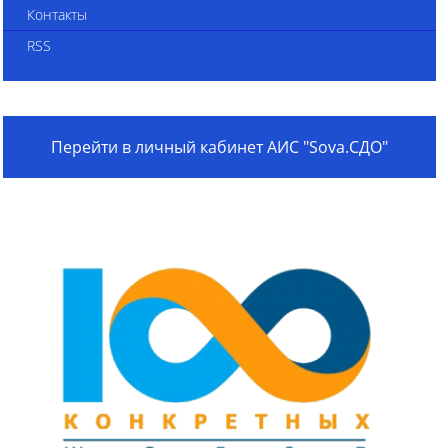
Контакты
RSS
Перейти в личный кабинет АИС "Sova.СДО"