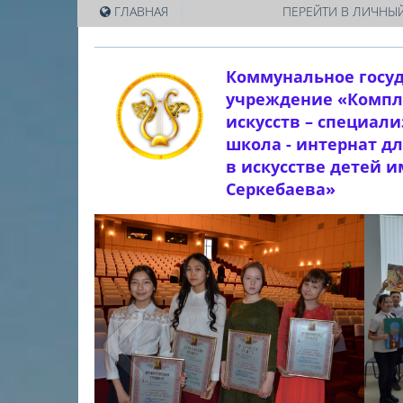
|
ГЛАВНАЯ
ПЕРЕЙТИ В ЛИЧНЫЙ
Коммунальное госу
учреждение «Компл
искусств – специал
школа - интернат д
в искусстве детей 
Серкебаева»