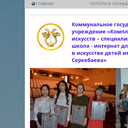
|
ГЛАВНАЯ
ПЕРЕЙТИ В ЛИЧНЫЙ
Коммунальное госу
учреждение «Компл
искусств – специал
школа - интернат д
в искусстве детей 
Серкебаева»