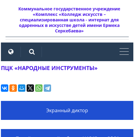
Коммунальное государственное учреждение
«Комплекс «Колледж искусств –
специализированная школа - интернат для
одаренных в искусстве детей имени Ермека
Серкебаева»
мен
ПЦК «НАРОДНЫЕ ИНСТРУМЕНТЫ»
Экранный диктор