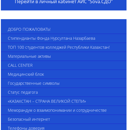
Перейти в личный кабинет АИС "Sova.СДО"
ДОБРО ПОЖАЛОВАТЬ!
Стипендианты Фонда Нурсултана Назарбаева
ТОП 100 студентов колледжей Республики Казахстан!
Материальные активы
CALL CENTER
Медицинский блок
Государственные символы
Статус педагога
«КАЗАХСТАН – СТРАНА ВЕЛИКОЙ СТЕПИ»
Меморандум о взаимопонимании и сотрудничестве
Безопасный интернет
Телефоны доверия