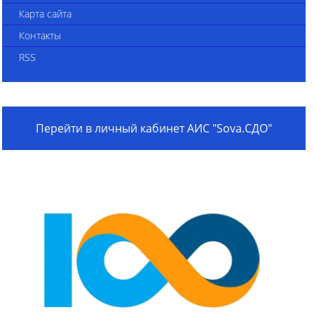
Карта сайта
Контакты
RSS
Перейти в личный кабинет АИС "Sova.СДО"