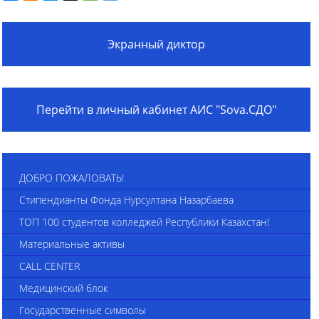
Экранный диктор
Перейти в личный кабинет АИС "Sova.СДО"
ДОБРО ПОЖАЛОВАТЬ!
Стипендианты Фонда Нурсултана Назарбаева
ТОП 100 студентов колледжей Республики Казахстан!
Материальные активы
CALL CENTER
Медицинский блок
Государственные символы