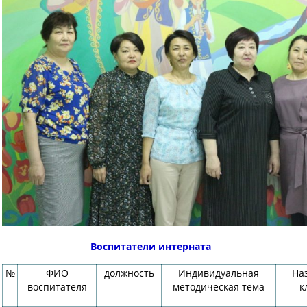
Воспитатели интерната
№
ФИО
должность
Индивидуальная
На
воспитателя
методическая тема
к