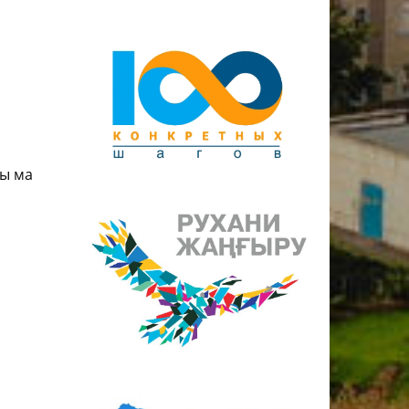
ды ма