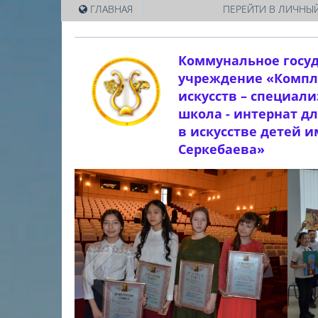
|
ГЛАВНАЯ
ПЕРЕЙТИ В ЛИЧНЫЙ
Коммунальное госу
учреждение «Компл
искусств – специал
школа - интернат д
в искусстве детей 
Серкебаева»