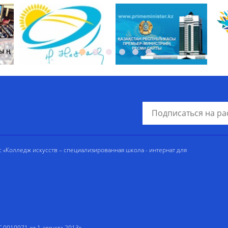
«Колледж искусств – специализированная школа - интернат для
 0010971 от 1 августа 2013г.