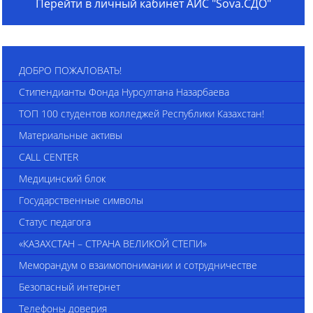
Перейти в личный кабинет АИС "Sova.СДО"
ДОБРО ПОЖАЛОВАТЬ!
Стипендианты Фонда Нурсултана Назарбаева
ТОП 100 студентов колледжей Республики Казахстан!
Материальные активы
CALL CENTER
Медицинский блок
Государственные символы
Статус педагога
«КАЗАХСТАН – СТРАНА ВЕЛИКОЙ СТЕПИ»
Меморандум о взаимопонимании и сотрудничестве
Безопасный интернет
Телефоны доверия