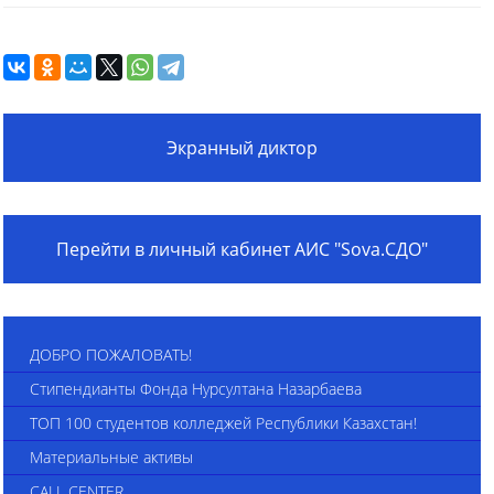
Экранный диктор
Перейти в личный кабинет АИС "Sova.СДО"
ДОБРО ПОЖАЛОВАТЬ!
Стипендианты Фонда Нурсултана Назарбаева
ТОП 100 студентов колледжей Республики Казахстан!
Материальные активы
CALL CENTER