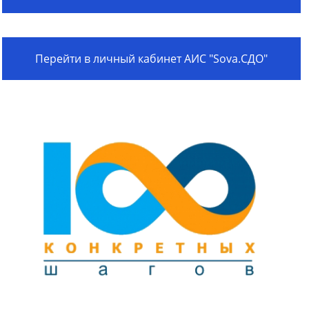
Перейти в личный кабинет АИС "Sova.СДО"