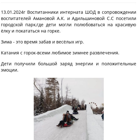
13.01.2024г Воспитанники интерната ШОД в сопровождении
воспитателей Амановой А.К. и Адильшиновой С.С посетили
городской парк,где дети могли полюбоваться на красивую
ёлку и покататься на горке.
Зима - это время забав и весёлых игр.
Катания с горок-всеми любимое зимнее развлечения.
Дети получили большой заряд энергии и положительные
эмоции.