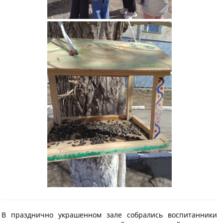
В празднично украшенном зале собрались воспитанники