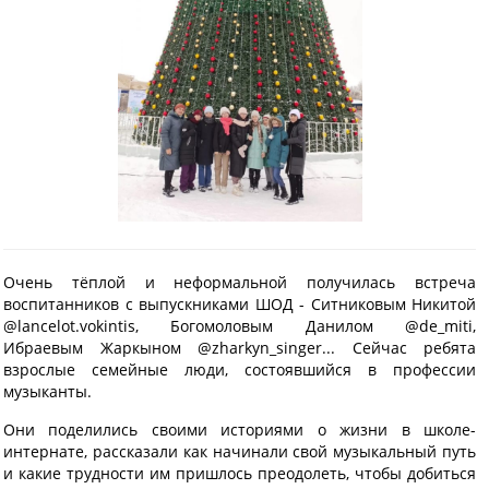
Очень тёплой и неформальной получилась встреча
воспитанников с выпускниками ШОД - Ситниковым Никитой
@lancelot.vokintis, Богомоловым Данилом @de_miti,
Ибраевым Жаркыном @zharkyn_singer... Сейчас ребята
взрослые семейные люди, состоявшийся в профессии
музыканты.
Они поделились своими историями о жизни в школе-
интернате, рассказали как начинали свой музыкальный путь
и какие трудности им пришлось преодолеть, чтобы добиться