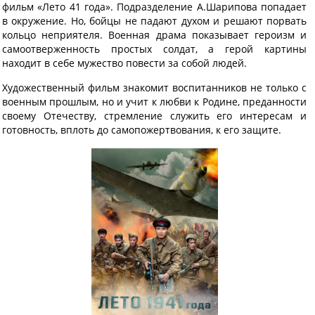
фильм «Лето 41 года». Подразделение А.Шарипова попадает
в окружение. Но, бойцы не падают духом и решают порвать
кольцо неприятеля. Военная драма показывает героизм и
самоотверженность простых солдат, а герой картины
находит в себе мужество повести за собой людей.
Художественный фильм знакомит воспитанников не только с
военным прошлым, но и учит к любви к Родине, преданности
своему Отечеству, стремление служить его интересам и
готовность, вплоть до самопожертвования, к его защите.