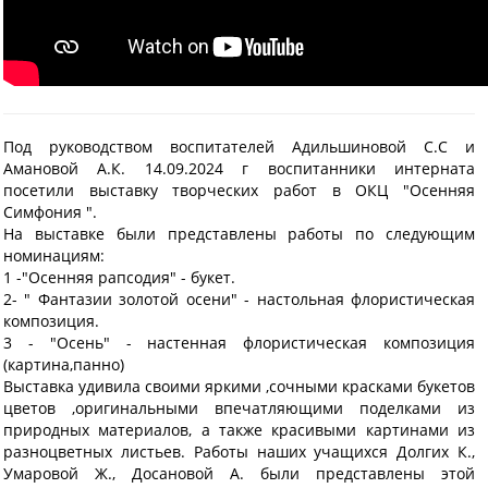
Под руководством воспитателей Адильшиновой С.С и
Амановой А.К. 14.09.2024 г воспитанники интерната
посетили выставку творческих работ в ОКЦ "Осенняя
Симфония ".
На выставке были представлены работы по следующим
номинациям:
1 -"Осенняя рапсодия" - букет.
2- " Фантазии золотой осени" - настольная флористическая
композиция.
3 - "Осень" - настенная флористическая композиция
(картина,панно)
Выставка удивила своими яркими ,сочными красками букетов
цветов ,оригинальными впечатляющими поделками из
природных материалов, а также красивыми картинами из
разноцветных листьев. Работы наших учащихся Долгих К.,
Умаровой Ж., Досановой А. были представлены этой