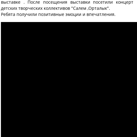
выставке . После посещения выставки посетили концерт
детских творческих коллективов "Салем ,Орталык".
Ребята получили позитивные эмоции и впечатления.