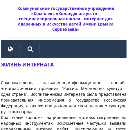
Коммунальное государственное учреждение
«Комплекс «Колледж искусств –
специализированная школа - интернат для
одаренных в искусстве детей имени Ермека
Серкебаева»
мен
ЖИЗНЬ ИНТЕРНАТА
Содержательно, насыщенно-информационно прошёл
этнографический праздник "Россия. Множество культур -
одна страна". Воспитанникам интерната была представлена
познавательная информация о государстве Российская
Федерация, а так же они дополнили свои знания о культуре
русского народа.
Красочные костюмы, национальные мотивы, сыгранные на
народных инструментах, искрометные частушки вызвали
неподдельный интерес ребят. Выступающие и гости