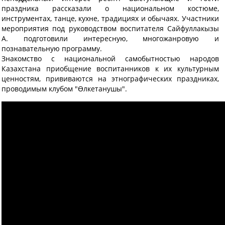
праздника рассказали о национальном костюме,
инструментах, танце, кухне, традициях и обычаях. Участники
мероприятия под руководством воспитателя Сайфуллакызы
А. подготовили интересную, многожанровую и
познавательную программу.
Знакомство с национальной самобытностью народов
Казахстана приобщение воспитанников к их культурным
ценностям, прививаются на этнографических праздниках,
проводимым клубом "Өлкетанушы".