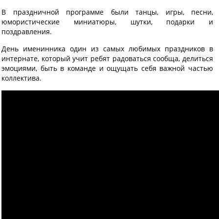
В праздничной программе были танцы, игры, песни,
юмористические миниатюры, шутки, подарки и
поздравления.
День именинника один из самых любимых праздников в
интернате, который учит ребят радоваться сообща, делиться
эмоциями, быть в команде и ощущать себя важной частью
коллектива
.