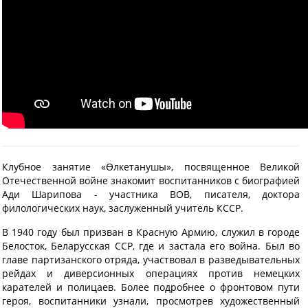
Клубное занятие «Өлкетанушы», посвященное Великой
Отечественной войне знакомит воспитанников с биографией
Ади Шарипова - участника ВОВ, писателя, доктора
филологических наук, заслуженный учитель КССР.
В 1940 году был призван в Красную Армию, служил в городе
Белосток, Беларусская ССР, где и застала его война. Был во
главе партизанского отряда, участвовал в разведывательных
рейдах и диверсионных операциях против немецких
карателей и полицаев. Более подробнее о фронтовом пути
героя, воспитанники узнали, просмотрев художественный