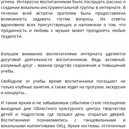
успеха. Интересно воспитанникам было послушать рассказ о
создании вокально-инструментальной группы в интернате. В
течении всей встречи зрителям была предоставлена
возможность задавать гостям вопросы. Их ответы
вдохновили всех присутствующих и напомнили о том, что
преданность и любовь к музыке может преодолеть любые
трудности.
Большое внимание воспитателями интерната уделяется
досуговой деятельности воспитанников. Ведь активный,
разумный досуг – важное средство сохранения и повышения
учебы.
Свободное от учебы время воспитанники посещают не
только клубные занятия, а также ходят на прогулки, экскурсии
и концерты…
И таким ярким и не забываемым событием стало посещение
выходные дни Областного культурного центра творчества
детей и подростков, где прошел день открытых дверей.
Воспитанники познакомились с танцевальными и
вокальными коллективами ОКЦ. Яркие костюмы, отточенные