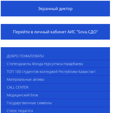
Экранный диктор
Перейти в личный кабинет АИС "Sova.СДО"
ДОБРО ПОЖАЛОВАТЬ!
Стипендианты Фонда Нурсултана Назарбаева
ТОП 100 студентов колледжей Республики Казахстан!
Материальные активы
CALL CENTER
Медицинский блок
Государственные символы
Статус педагога