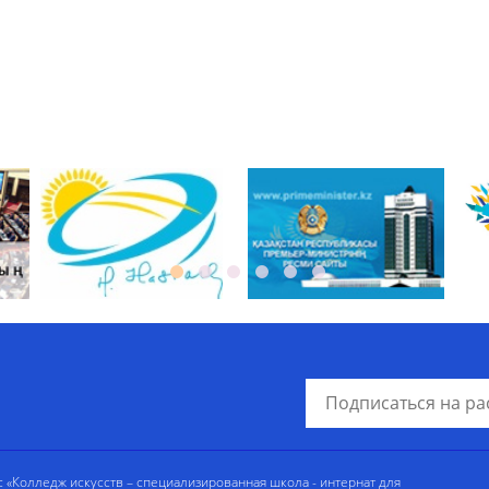
«Колледж искусств – специализированная школа - интернат для