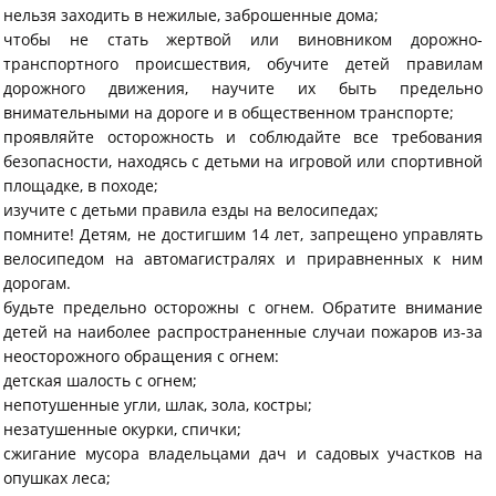
нельзя заходить в нежилые, заброшенные дома;
чтобы не стать жертвой или виновником дорожно-
транспортного происшествия, обучите детей правилам
дорожного движения, научите их быть предельно
внимательными на дороге и в общественном транспорте;
проявляйте осторожность и соблюдайте все требования
безопасности, находясь с детьми на игровой или спортивной
площадке, в походе;
изучите с детьми правила езды на велосипедах;
помните! Детям, не достигшим 14 лет, запрещено управлять
велосипедом на автомагистралях и приравненных к ним
дорогам.
будьте предельно осторожны с огнем. Обратите внимание
детей на наиболее распространенные случаи пожаров из-за
неосторожного обращения с огнем:
детская шалость с огнем;
непотушенные угли, шлак, зола, костры;
незатушенные окурки, спички;
сжигание мусора владельцами дач и садовых участков на
опушках леса;