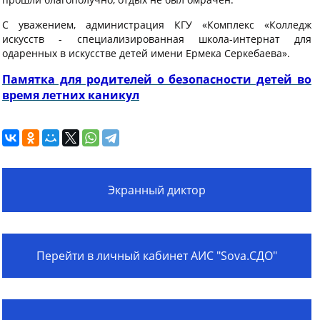
С уважением, администрация КГУ «Комплекс «Колледж
искусств - специализированная школа-интернат для
одаренных в искусстве детей имени Ермека Серкебаева».
Памятка для родителей о безопасности детей во
время летних каникул
Экранный диктор
Перейти в личный кабинет АИС "Sova.СДО"