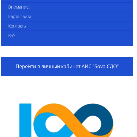
Внимание!
Карта сайта
Контакты
RSS
Перейти в личный кабинет АИС "Sova.СДО"