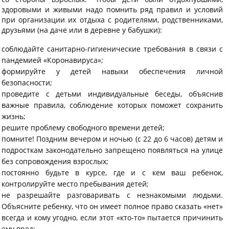
здоровыми и живыми надо помнить ряд правил и условий
при организации их отдыха с родителями, родственниками,
друзьями (на даче или в деревне у бабушки):
соблюдайте санитарно-гигиенические требования в связи с
пандемией «Коронавируса»;
формируйте у детей навыки обеспечения личной
безопасности;
проведите с детьми индивидуальные беседы, объяснив
важные правила, соблюдение которых поможет сохранить
жизнь;
решите проблему свободного времени детей;
помните! Поздним вечером и ночью (с 22 до 6 часов) детям и
подросткам законодательно запрещено появляться на улице
без сопровождения взрослых;
постоянно будьте в курсе, где и с кем ваш ребенок,
контролируйте место пребывания детей;
не разрешайте разговаривать с незнакомыми людьми.
Объясните ребенку, что он имеет полное право сказать «нет»
всегда и кому угодно, если этот «кто-то» пытается причинить
ему вред;