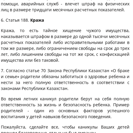
помощи, аварийных служб - влечет штраф на физических
лиц в размере тридцати месячных расчетных показателей.
6. Статья 188.
Кража
Кража, то есть тайное хищение чужого имущества,
наказывается штрафом в размере до одной тысячи месячных
расчетных показателей либо исправительными работами в
том же размере, либо ограничением свободы на срок до трех
лет, либо лишением свободы на тот же срок, с конфискацией
имущества или без таковой.
7. Согласно статье 70 Закона Республики Казахстан «О браке
и семье» родители обязаны заботиться о здоровье ребенка и
нести за него полную ответственность в соответствии с
законами Республики Казахстан.
Во время летних каникул родители берут на себя полную
ответственность за жизнь и безопасность ребенка. Пример
родителей - один из основных факторов успешного
воспитания у детей навыков безопасного поведения.
Пожалуйста, сделайте все, чтобы каникулы Ваших детей
прошли благополучно, отдых не был омрачен.