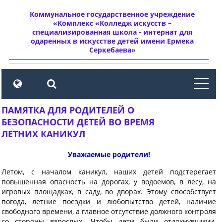
Коммунальное государственное учреждение
«Комплекс «Колледж искусств –
специализированная школа - интернат для
одаренных в искусстве детей имени Ермека
Серкебаева»
мен
ПАМЯТКА ДЛЯ РОДИТЕЛЕЙ О
БЕЗОПАСНОСТИ ДЕТЕЙ ВО ВРЕМЯ
ЛЕТНИХ КАНИКУЛ
Уважаемые родители!
Летом, с началом каникул, наших детей подстерегает
повышенная опасность на дорогах, у водоемов, в лесу, на
игровых площадках, в саду, во дворах. Этому способствует
погода, летние поездки и любопытство детей, наличие
свободного времени, а главное отсутствие должного контроля
со стороны взрослых. Чтобы дети были отдохнувшими,