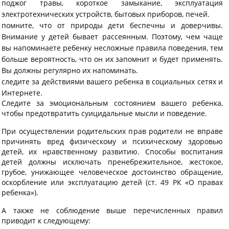
поджог травы, короткое замыкание, эксплуатация
электротехнических устройств, бытовых приборов, печей.
помните, что от природы дети беспечны и доверчивы.
Внимание у детей бывает рассеянным. Поэтому, чем чаще
вы напоминаете ребенку несложные правила поведения, тем
больше вероятность, что он их запомнит и будет применять.
Вы должны регулярно их напоминать.
следите за действиями вашего ребенка в социальных сетях и
Интернете.
Следите за эмоциональным состоянием вашего ребенка,
чтобы предотвратить суицидальные мысли и поведение.
При осуществлении родительских прав родители не вправе
причинять вред физическому и психическому здоровью
детей, их нравственному развитию. Способы воспитания
детей должны исключать пренебрежительное, жестокое,
грубое, унижающее человеческое достоинство обращение,
оскорбление или эксплуатацию детей (ст. 49 РК «О правах
ребенка»).
А также не соблюдение выше перечисленных правил
приводит к следующему: