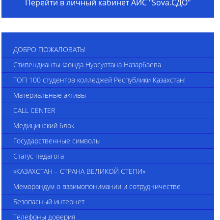
Перейти в личный кабинет АИС "Sova.СДО"
ДОБРО ПОЖАЛОВАТЬ!
Стипендианты Фонда Нурсултана Назарбаева
ТОП 100 студентов колледжей Республики Казахстан!
Материальные активы
CALL CENTER
Медицинский блок
Государственные символы
Статус педагога
«КАЗАХСТАН – СТРАНА ВЕЛИКОЙ СТЕПИ»
Меморандум о взаимопонимании и сотрудничестве
Безопасный интернет
Телефоны доверия