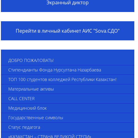
Экранный диктор
Перейти в личный кабинет АИС "Sova.СДО"
ДОБРО ПОЖАЛОВАТЬ!
Стипендианты Фонда Нурсултана Назарбаева
ТОП 100 студентов колледжей Республики Казахстан!
Материальные активы
CALL CENTER
Медицинский блок
Государственные символы
Статус педагога
«КАЗАХСТАН – СТРАНА ВЕЛИКОЙ СТЕПИ»