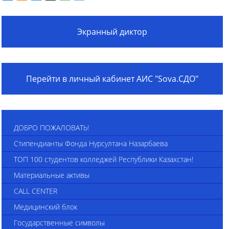
Экранный диктор
Перейти в личный кабинет АИС "Sova.СДО"
ДОБРО ПОЖАЛОВАТЬ!
Стипендианты Фонда Нурсултана Назарбаева
ТОП 100 студентов колледжей Республики Казахстан!
Материальные активы
CALL CENTER
Медицинский блок
Государственные символы