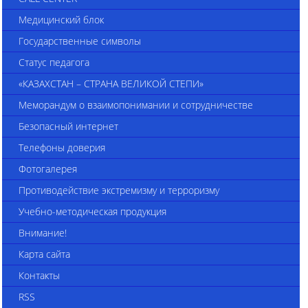
Медицинский блок
Государственные символы
Статус педагога
«КАЗАХСТАН – СТРАНА ВЕЛИКОЙ СТЕПИ»
Меморандум о взаимопонимании и сотрудничестве
Безопасный интернет
Телефоны доверия
Фотогалерея
Противодействие экстремизму и терроризму
Учебно-методическая продукция
Внимание!
Карта сайта
Контакты
RSS