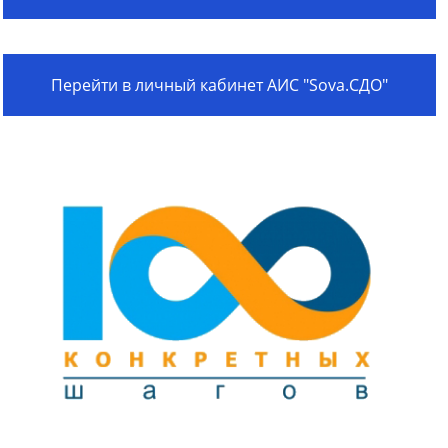
Перейти в личный кабинет АИС "Sova.СДО"