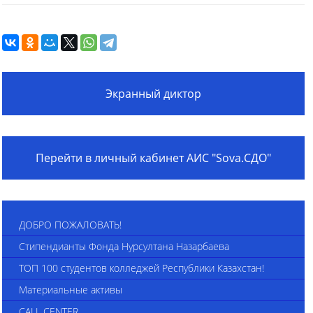
Экранный диктор
Перейти в личный кабинет АИС "Sova.СДО"
ДОБРО ПОЖАЛОВАТЬ!
Стипендианты Фонда Нурсултана Назарбаева
ТОП 100 студентов колледжей Республики Казахстан!
Материальные активы
CALL CENTER