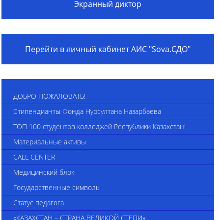
Экранный диктор
Перейти в личный кабинет АИС "Sova.СДО"
ДОБРО ПОЖАЛОВАТЬ!
Стипендианты Фонда Нурсултана Назарбаева
ТОП 100 студентов колледжей Республики Казахстан!
Материальные активы
CALL CENTER
Медицинский блок
Государственные символы
Статус педагога
«КАЗАХСТАН – СТРАНА ВЕЛИКОЙ СТЕПИ»