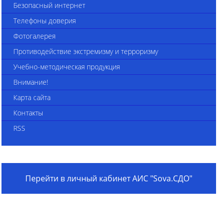
Безопасный интернет
Телефоны доверия
Фотогалерея
Противодействие экстремизму и терроризму
Учебно-методическая продукция
Внимание!
Карта сайта
Контакты
RSS
Перейти в личный кабинет АИС "Sova.СДО"