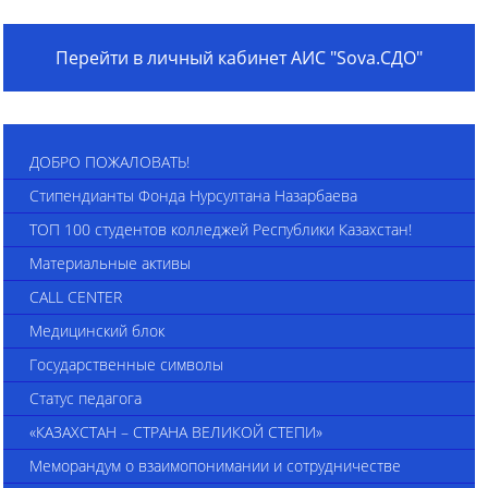
Перейти в личный кабинет АИС "Sova.СДО"
ДОБРО ПОЖАЛОВАТЬ!
Стипендианты Фонда Нурсултана Назарбаева
ТОП 100 студентов колледжей Республики Казахстан!
Материальные активы
CALL CENTER
Медицинский блок
Государственные символы
Статус педагога
«КАЗАХСТАН – СТРАНА ВЕЛИКОЙ СТЕПИ»
Меморандум о взаимопонимании и сотрудничестве