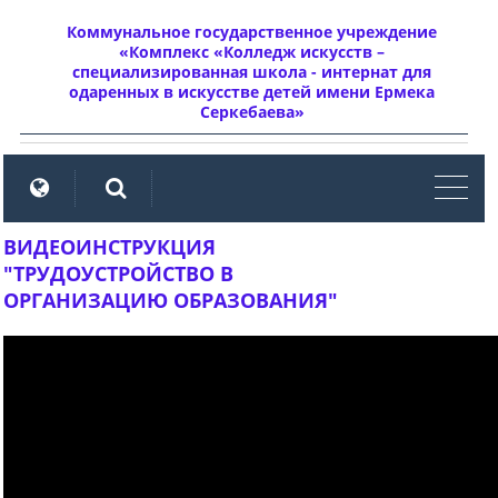
Коммунальное государственное учреждение
«Комплекс «Колледж искусств –
специализированная школа - интернат для
одаренных в искусстве детей имени Ермека
Серкебаева»
мен
ВИДЕОИНСТРУКЦИЯ
"ТРУДОУСТРОЙСТВО В
ОРГАНИЗАЦИЮ ОБРАЗОВАНИЯ"