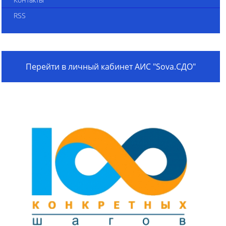
RSS
Перейти в личный кабинет АИС "Sova.СДО"