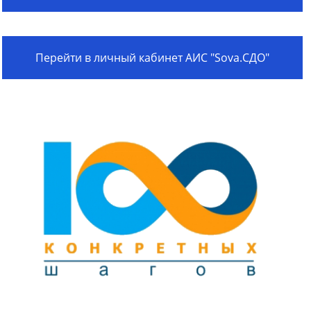
Перейти в личный кабинет АИС "Sova.СДО"