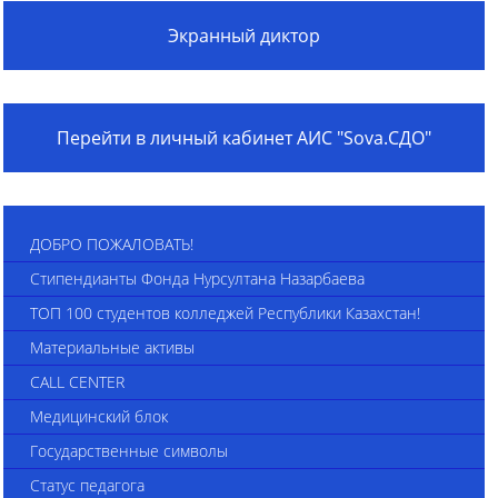
Экранный диктор
Перейти в личный кабинет АИС "Sova.СДО"
ДОБРО ПОЖАЛОВАТЬ!
Стипендианты Фонда Нурсултана Назарбаева
ТОП 100 студентов колледжей Республики Казахстан!
Материальные активы
CALL CENTER
Медицинский блок
Государственные символы
Статус педагога