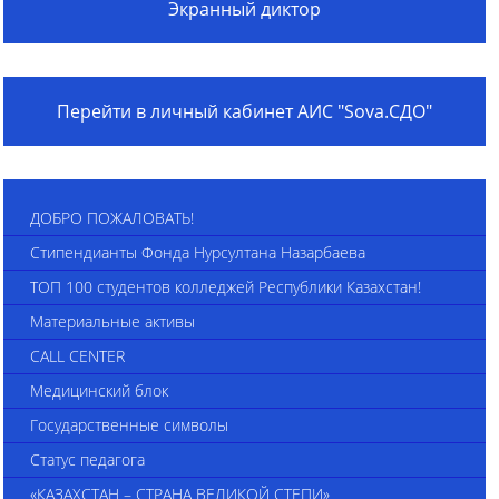
Экранный диктор
Перейти в личный кабинет АИС "Sova.СДО"
ДОБРО ПОЖАЛОВАТЬ!
Стипендианты Фонда Нурсултана Назарбаева
ТОП 100 студентов колледжей Республики Казахстан!
Материальные активы
CALL CENTER
Медицинский блок
Государственные символы
Статус педагога
«КАЗАХСТАН – СТРАНА ВЕЛИКОЙ СТЕПИ»