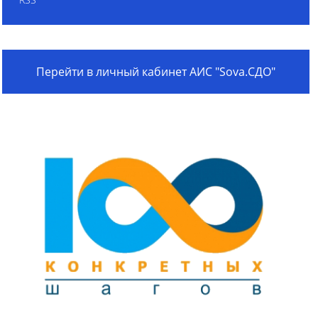
Перейти в личный кабинет АИС "Sova.СДО"