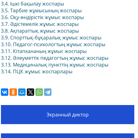
3.4. Ішкі бақылау жоспары
3.5. Тәрбие жұмысының жоспары
3.6. Оқу-өндірістік жұмыс жоспары
3.7. Әдістемелік жұмыс жоспары
3.8. Ақпараттық жұмыс жоспары
3.9. Спорттық-бұқаралық жұмыс жоспары
3.10. Педагог-психологтың жұмыс жоспары
3.11. Кітапхананың жұмыс жоспары
3.12. Әлеуметтік педагогтың жұмыс жоспары
3.13. Медициналық пункттің жұмыс жоспары
3.14. ПЦК жұмыс жоспарлары
Экранный диктор