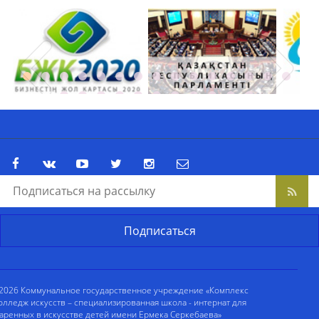
2026 Коммунальное государственное учреждение «Комплекс
олледж искусств – специализированная школа - интернат для
аренных в искусстве детей имени Ермека Серкебаева»