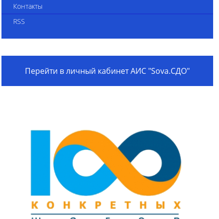
Контакты
RSS
Перейти в личный кабинет АИС "Sova.СДО"