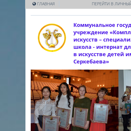
|
ГЛАВНАЯ
ПЕРЕЙТИ В ЛИЧНЫЙ
Коммунальное госу
учреждение «Компл
искусств – специал
школа - интернат д
в искусстве детей 
Серкебаева»